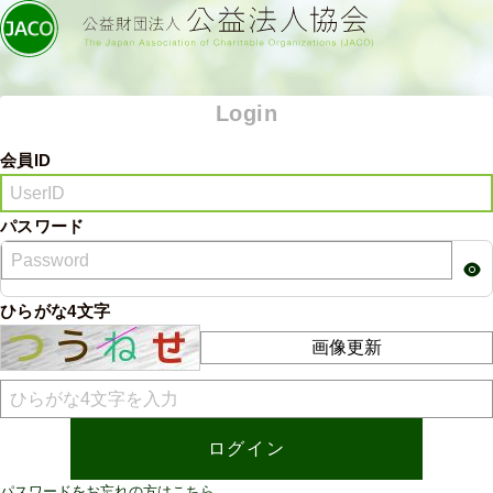
Login
会員ID
パスワード
ひらがな4文字
画像更新
パスワードをお忘れの方はこちら