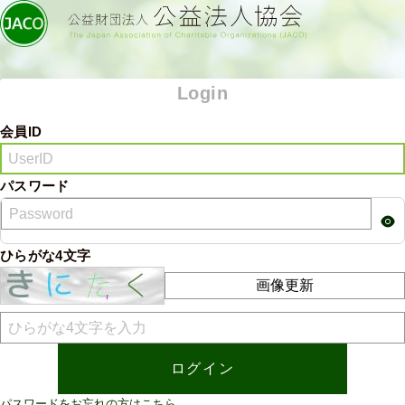
Login
会員ID
パスワード
ひらがな4文字
画像更新
パスワードをお忘れの方はこちら